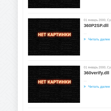
01 январь 2000, С
360P2SP.dll
...
Читать далее
01 январь 2000, С
360verify.dll
...
Читать далее