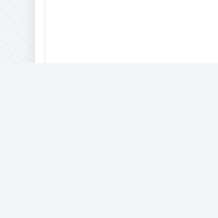
Комптьютерная помощь
IAM © 2017-2057