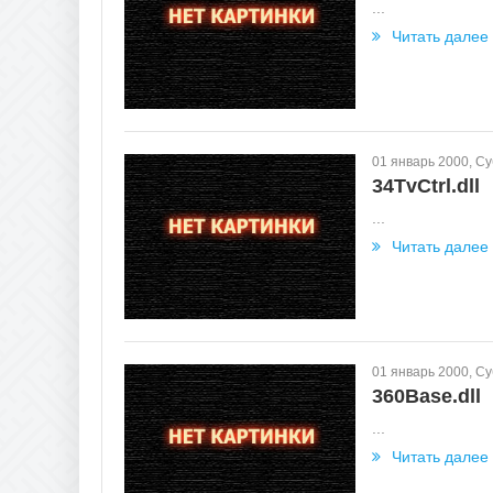
...
Читать далее
01 январь 2000, С
34TvCtrl.dll
...
Читать далее
01 январь 2000, С
360Base.dll
...
Читать далее