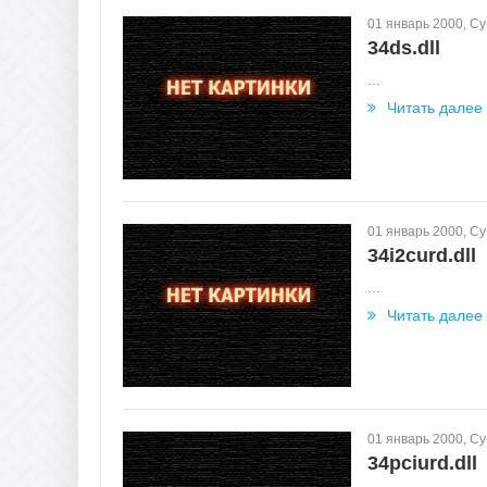
01 январь 2000, С
34ds.dll
...
Читать далее
01 январь 2000, С
34i2curd.dll
...
Читать далее
01 январь 2000, С
34pciurd.dll