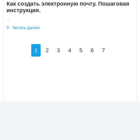
Как создать электронную почту. Пошаговая
инструкция.
...
Читать далее
1
2
3
4
5
6
7