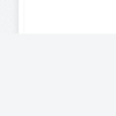
Комптьютерная помощь
IAM © 2017-2057