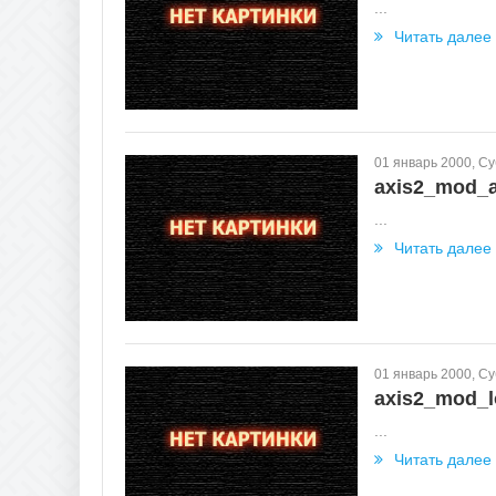
...
Читать далее
01 январь 2000, С
axis2_mod_a
...
Читать далее
01 январь 2000, С
axis2_mod_l
...
Читать далее