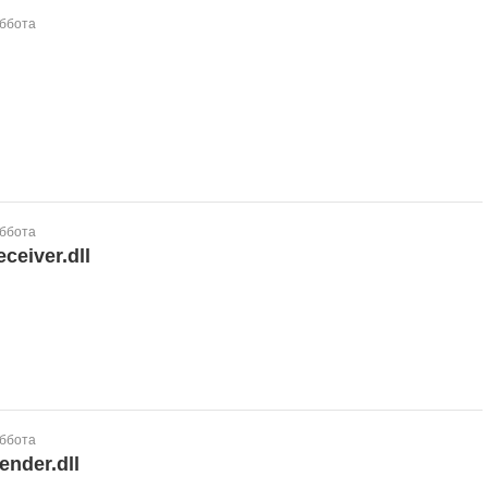
уббота
уббота
ceiver.dll
уббота
ender.dll