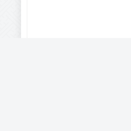
Комптьютерная помощь
IAM © 2017-2057