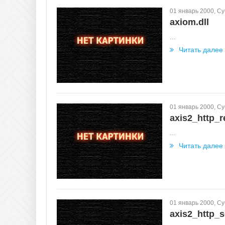
01 январь 2000, С
axiom.dll
...
Читать далее
01 январь 2000, С
axis2_http_re
...
Читать далее
01 январь 2000, С
axis2_http_s