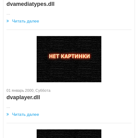
dvamediatypes.dll
...
Читать далее
01 январь 2000, Суббота
dvaplayer.dll
...
Читать далее