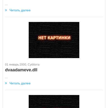
...
Читать далее
01 январь 2000, Суббота
dvaadameve.dll
...
Читать далее