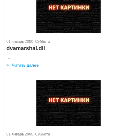
01 январь 2000, Суббота
dvamarshal.dll
...
Читать далее
01 январь 2000, Суббота