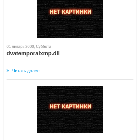
01 январь 2000, Суббота
dvatemporalxmp.dll
...
Читать далее