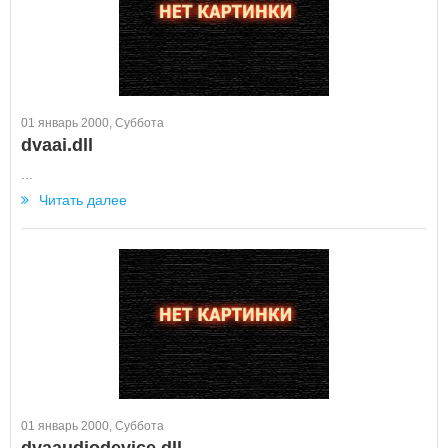
01 январь 2000, Суббота
dvaai.dll
...
Читать далее
01 январь 2000, Суббота