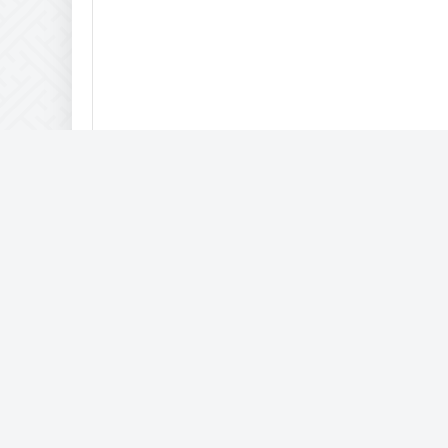
Комптьютерная помощь
IAM © 2017-2057