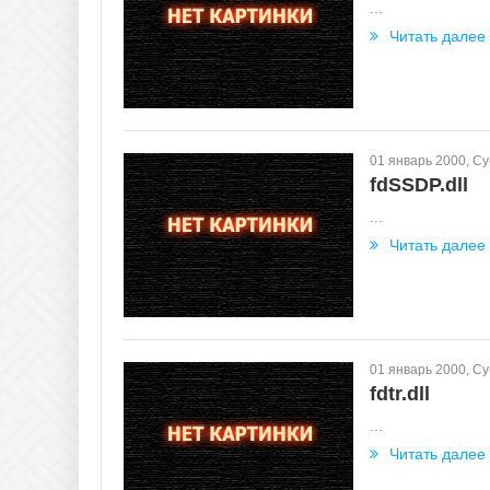
...
Читать далее
01 январь 2000, С
fdSSDP.dll
...
Читать далее
01 январь 2000, С
fdtr.dll
...
Читать далее