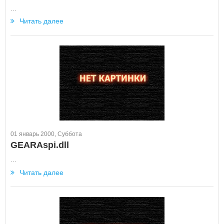
...
Читать далее
01 январь 2000, Суббота
GEARAspi.dll
...
Читать далее