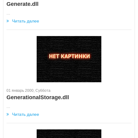
Generate.dll
...
Читать далее
01 январь 2000, Суббота
GenerationalStorage.dll
...
Читать далее