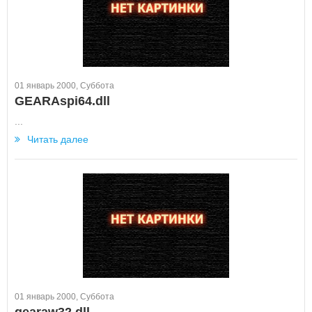
01 январь 2000, Суббота
GEARAspi64.dll
...
Читать далее
01 январь 2000, Суббота