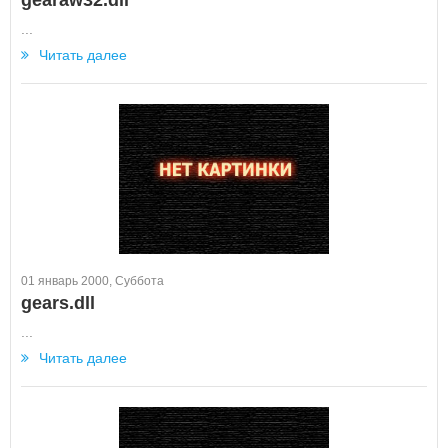
gearaw32.dll
...
Читать далее
01 январь 2000, Суббота
gears.dll
...
Читать далее