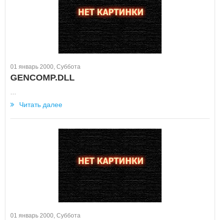
01 январь 2000, Суббота
GENCOMP.DLL
...
Читать далее
01 январь 2000, Суббота