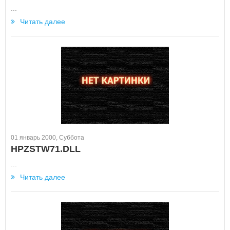
...
Читать далее
01 январь 2000, Суббота
HPZSTW71.DLL
...
Читать далее