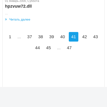
01 январь 2000, Суббота
hpzvuw72.dll
...
Читать далее
1
...
37
38
39
40
41
42
43
44
45
...
47