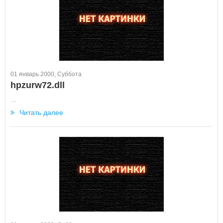
01 январь 2000, Суббота
hpzurw72.dll
...
Читать далее