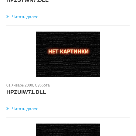
HPZSTWN7.DLL
...
Читать далее
01 январь 2000, Суббота
HPZUIW71.DLL
...
Читать далее