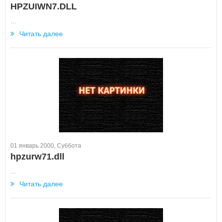
HPZUIWN7.DLL
...
Читать далее
01 январь 2000, Суббота
hpzurw71.dll
...
Читать далее