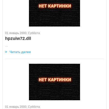
01 январь 2000, Суббота
hpzuiw72.dll
...
Читать далее
01 январь 2000, Суббота