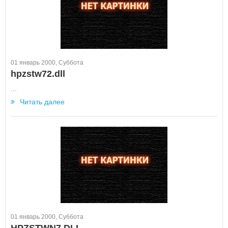
01 январь 2000, Суббота
hpzstw72.dll
...
Читать далее
01 январь 2000, Суббота