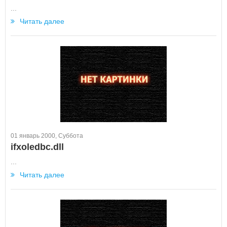
...
Читать далее
01 январь 2000, Суббота
ifxoledbc.dll
...
Читать далее