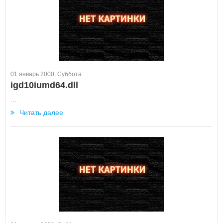
01 январь 2000, Суббота
igd10iumd64.dll
...
Читать далее