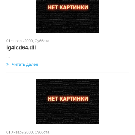
01 январь 2000, Суббота
ig4icd64.dll
...
Читать далее
01 январь 2000, Суббота