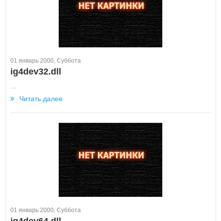
01 январь 2000, Суббота
ig4dev32.dll
...
Читать далее
01 январь 2000, Суббота