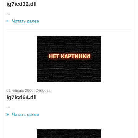
ig7icd32.dll
...
Читать далее
01 январь 2000, Суббота
ig7icd64.dll
...
Читать далее