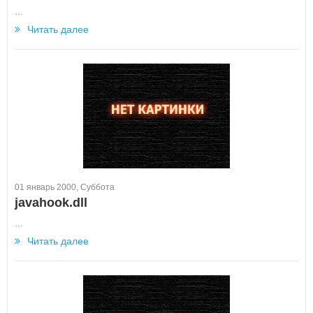
...
Читать далее
01 январь 2000, Суббота
javahook.dll
...
Читать далее