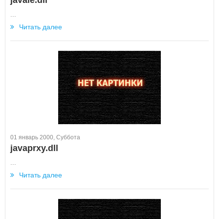
javale.dll
...
Читать далее
01 январь 2000, Суббота
javaprxy.dll
...
Читать далее