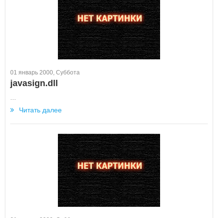
01 январь 2000, Суббота
javasign.dll
...
Читать далее