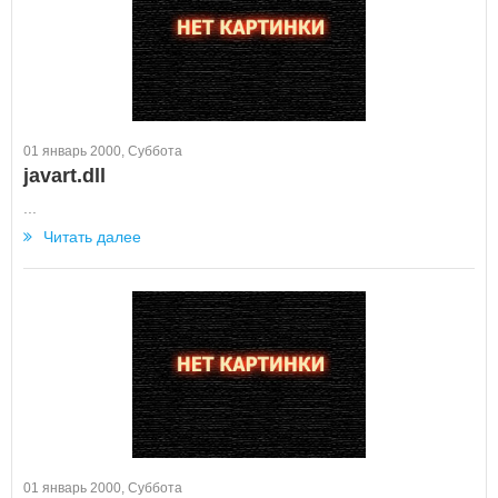
01 январь 2000, Суббота
javart.dll
...
Читать далее
01 январь 2000, Суббота