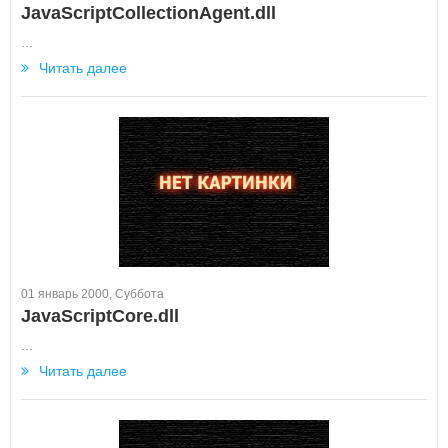
JavaScriptCollectionAgent.dll
...
Читать далее
01 январь 2000, Суббота
JavaScriptCore.dll
...
Читать далее