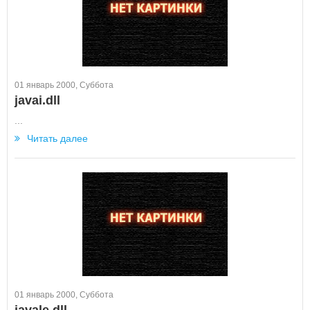
01 январь 2000, Суббота
javai.dll
...
Читать далее
01 январь 2000, Суббота