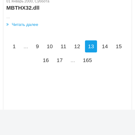
01 январь 2000, Суббота
MBTHX32.dll
...
Читать далее
1
...
9
10
11
12
13
14
15
16
17
...
165