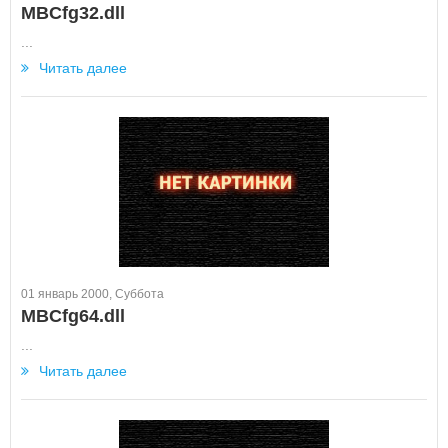
MBCfg32.dll
...
Читать далее
01 январь 2000, Суббота
MBCfg64.dll
...
Читать далее