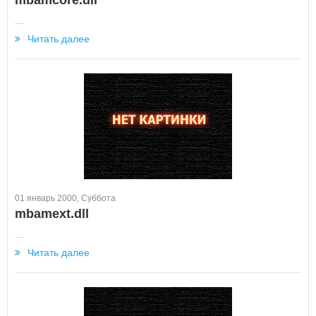
mbamcore.dll
...
Читать далее
01 январь 2000, Суббота
mbamext.dll
...
Читать далее