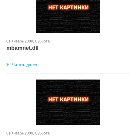
01 январь 2000, Суббота
mbamnet.dll
...
Читать далее
01 январь 2000, Суббота