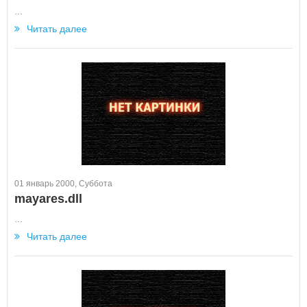
...
Читать далее
01 январь 2000, Суббота
mayares.dll
...
Читать далее