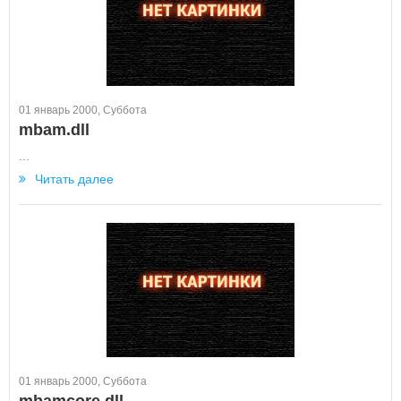
01 январь 2000, Суббота
mbam.dll
...
Читать далее
01 январь 2000, Суббота