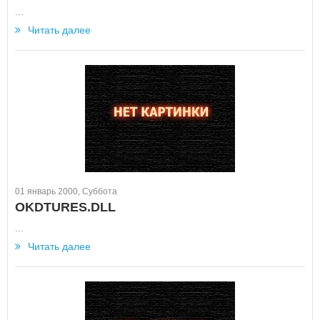
...
Читать далее
01 январь 2000, Суббота
OKDTURES.DLL
...
Читать далее