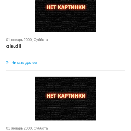
01 январь 2000, Суббота
ole.dll
...
Читать далее
01 январь 2000, Суббота