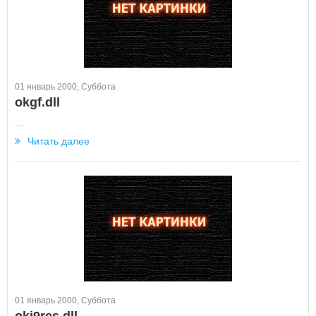
01 январь 2000, Суббота
okgf.dll
...
Читать далее
01 январь 2000, Суббота