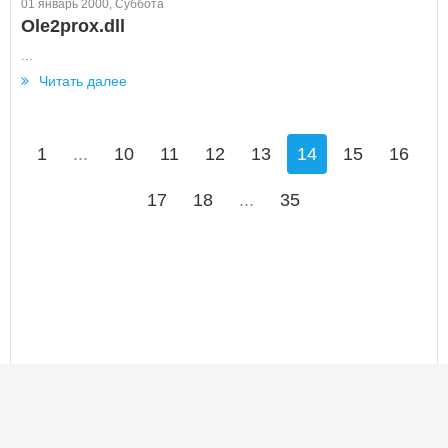
01 январь 2000, Суббота
Ole2prox.dll
...
Читать далее
1
...
10
11
12
13
14
15
16
17
18
...
35