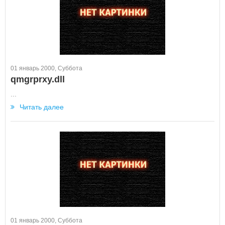
01 январь 2000, Суббота
qmgrprxy.dll
...
Читать далее
01 январь 2000, Суббота