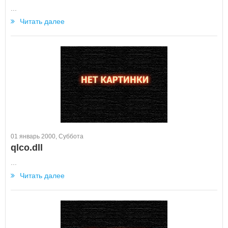
...
Читать далее
01 январь 2000, Суббота
qlco.dll
...
Читать далее