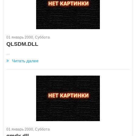
01 январь 2000, Суббота
QLSDM.DLL
...
Читать далее
01 январь 2000, Суббота