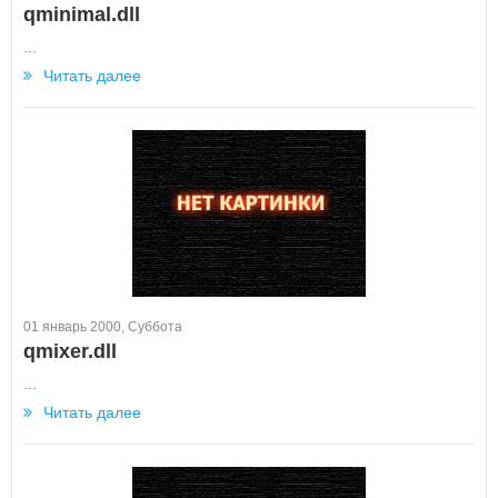
qminimal.dll
...
Читать далее
01 январь 2000, Суббота
qmixer.dll
...
Читать далее