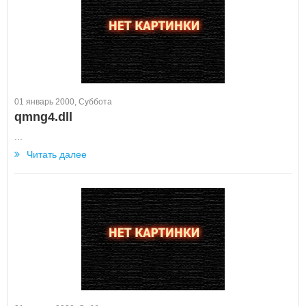
01 январь 2000, Суббота
qmng4.dll
...
Читать далее