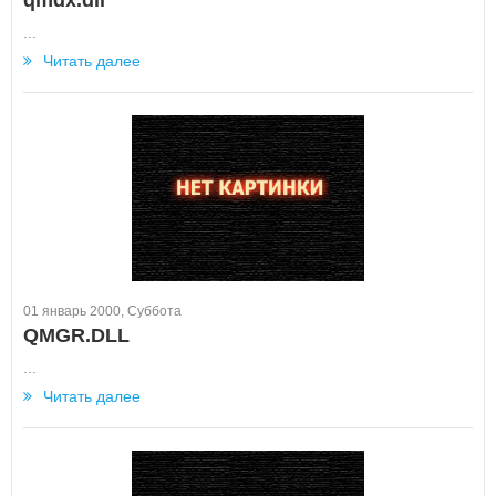
qmdx.dll
...
Читать далее
01 январь 2000, Суббота
QMGR.DLL
...
Читать далее