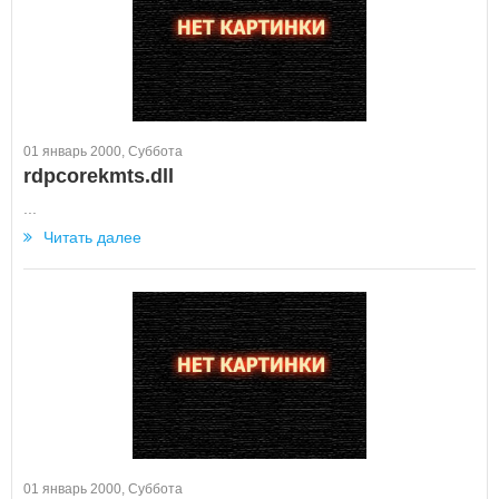
01 январь 2000, Суббота
rdpcorekmts.dll
...
Читать далее
01 январь 2000, Суббота