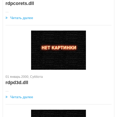
rdpcorets.dll
...
Читать далее
01 январь 2000, Суббота
rdpd3d.dll
...
Читать далее