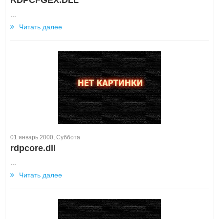
RDPCFGEX.DLL
...
Читать далее
01 январь 2000, Суббота
rdpcore.dll
...
Читать далее