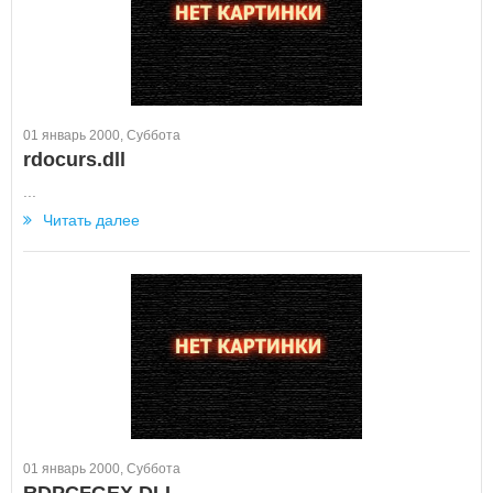
01 январь 2000, Суббота
rdocurs.dll
...
Читать далее
01 январь 2000, Суббота