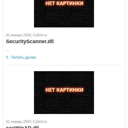
01 январь 2000, Суббота
SecurityScanner.dll
...
Читать далее
01 январь 2000, Суббота