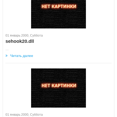
01 январь 2000, Суббота
sehook20.dll
...
Читать далее
01 январь 2000, Суббота