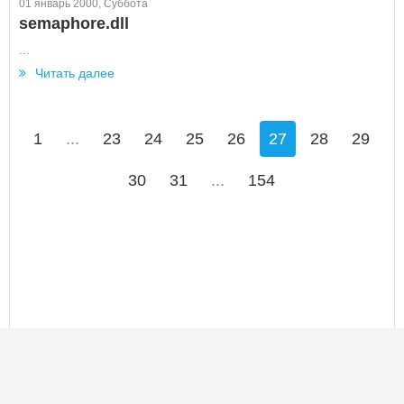
01 январь 2000, Суббота
semaphore.dll
...
Читать далее
1
...
23
24
25
26
27
28
29
30
31
...
154