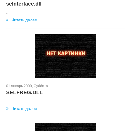
seInterface.dll
...
Читать далее
01 январь 2000, Суббота
SELFREG.DLL
...
Читать далее