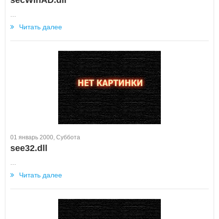
secWinAD.dll
...
Читать далее
01 январь 2000, Суббота
see32.dll
...
Читать далее