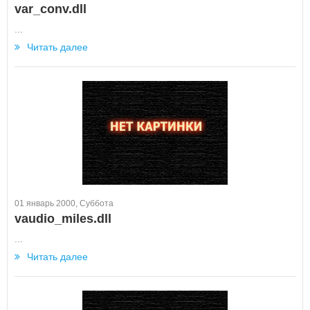
var_conv.dll
...
Читать далее
01 январь 2000, Суббота
vaudio_miles.dll
...
Читать далее