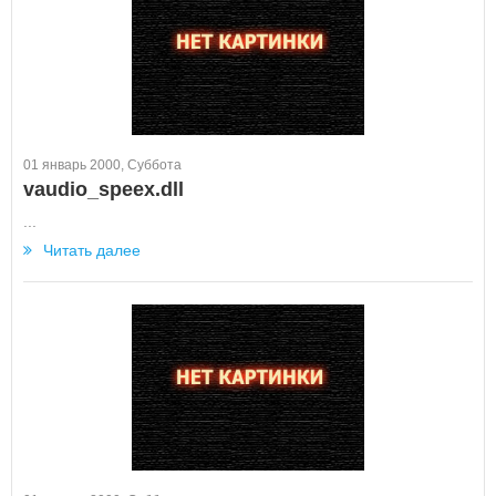
01 январь 2000, Суббота
vaudio_speex.dll
...
Читать далее