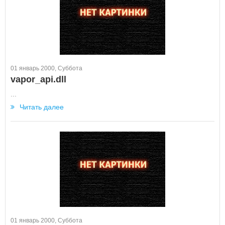
01 январь 2000, Суббота
vapor_api.dll
...
Читать далее
01 январь 2000, Суббота