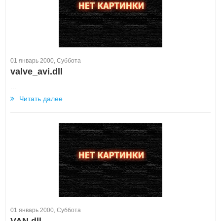
01 январь 2000, Суббота
valve_avi.dll
...
Читать далее
01 январь 2000, Суббота