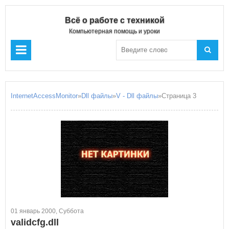
Всё о работе с техникой
Компьютерная помощь и уроки
InternetAccessMonitor
»
Dll файлы
»
V - Dll файлы
»Страница 3
01 январь 2000, Суббота
validcfg.dll