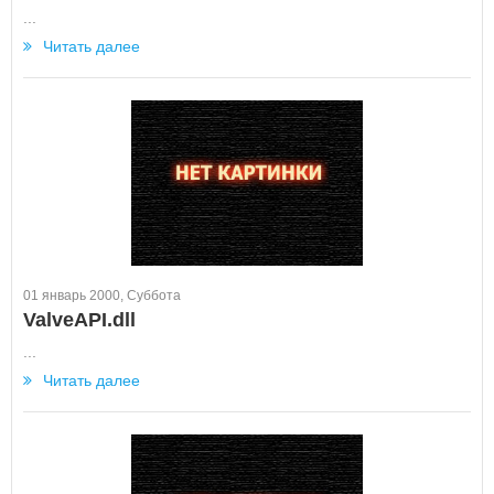
...
Читать далее
01 январь 2000, Суббота
ValveAPI.dll
...
Читать далее