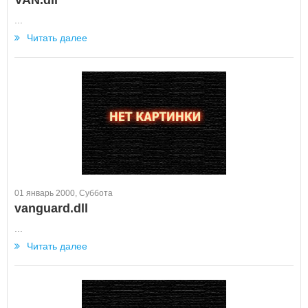
VAN.dll
...
Читать далее
01 январь 2000, Суббота
vanguard.dll
...
Читать далее