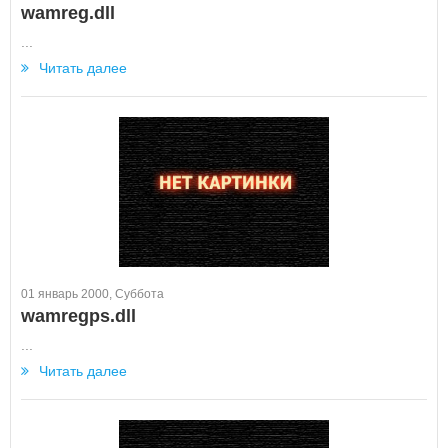
wamreg.dll
...
Читать далее
01 январь 2000, Суббота
wamregps.dll
...
Читать далее