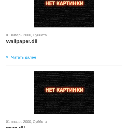
01 январь 2000, Суббота
Wallpaper.dll
...
Читать далее
01 январь 2000, Суббота