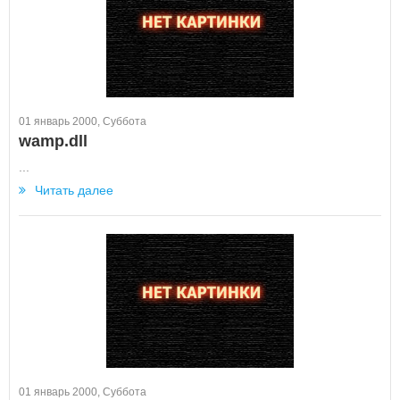
01 январь 2000, Суббота
wamp.dll
...
Читать далее
01 январь 2000, Суббота