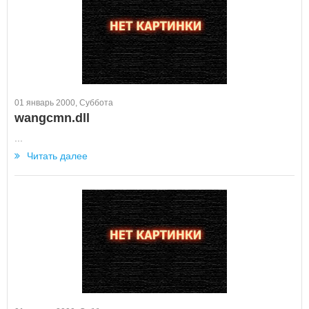
01 январь 2000, Суббота
wangcmn.dll
...
Читать далее