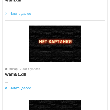
wam.dll
...
Читать далее
01 январь 2000, Суббота
wam51.dll
...
Читать далее