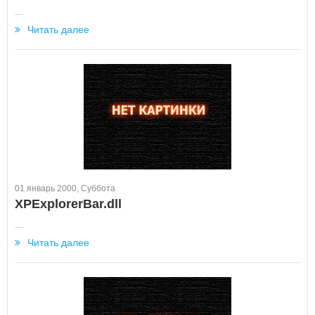
...
Читать далее
01 январь 2000, Суббота
XPExplorerBar.dll
...
Читать далее