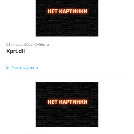
01 январь 2000, Суббота
Xprt.dll
...
Читать далее