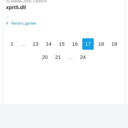
01 январь 2000, Суббота
xprt5.dll
...
Читать далее
1
...
13
14
15
16
17
18
19
20
21
...
24