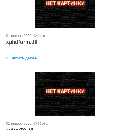
01 январь 2000, Суббота
xplatform.dll
...
Читать далее
01 январь 2000, Суббота