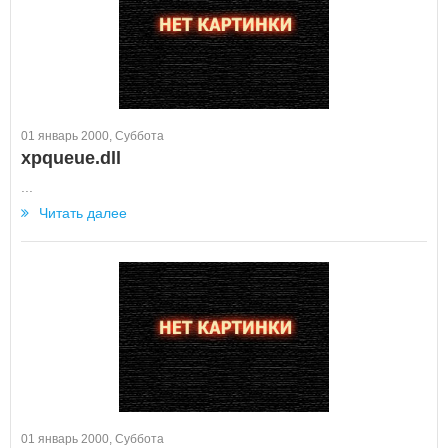
01 январь 2000, Суббота
xpqueue.dll
...
Читать далее
01 январь 2000, Суббота