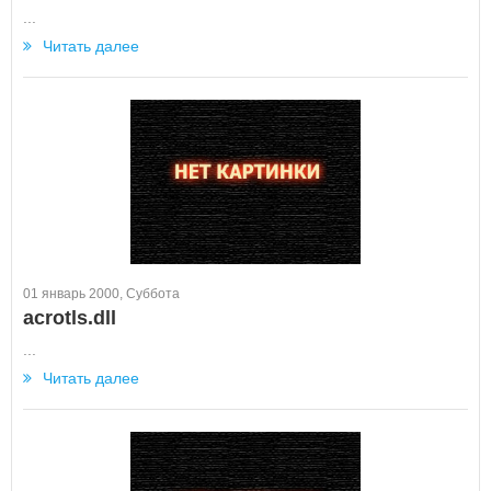
...
Читать далее
01 январь 2000, Суббота
acrotls.dll
...
Читать далее