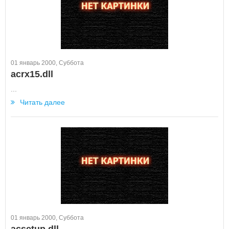
01 январь 2000, Суббота
acrx15.dll
...
Читать далее
01 январь 2000, Суббота