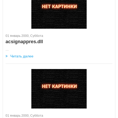
01 январь 2000, Суббота
acsignappres.dll
...
Читать далее
01 январь 2000, Суббота