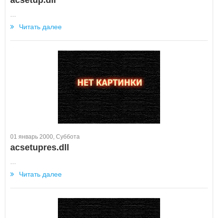
acsetup.dll
...
Читать далее
01 январь 2000, Суббота
acsetupres.dll
...
Читать далее