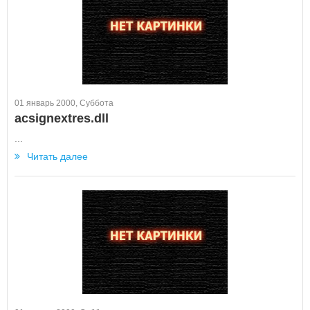
01 январь 2000, Суббота
acsignextres.dll
...
Читать далее