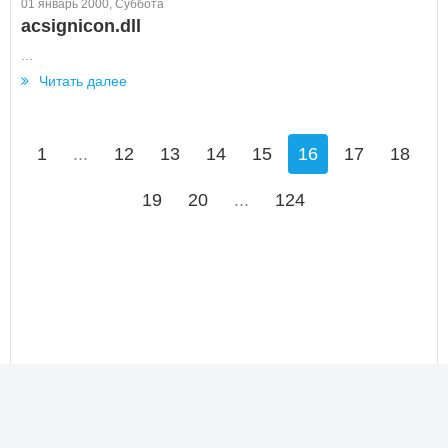
01 январь 2000, Суббота
acsignicon.dll
...
Читать далее
1
...
12
13
14
15
16
17
18
19
20
...
124