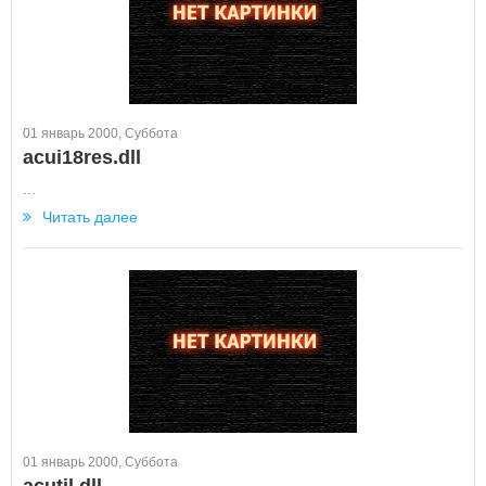
01 январь 2000, Суббота
acui18res.dll
...
Читать далее
01 январь 2000, Суббота