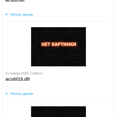
acutil.dll
...
Читать далее
01 январь 2000, Суббота
acutil15.dll
...
Читать далее