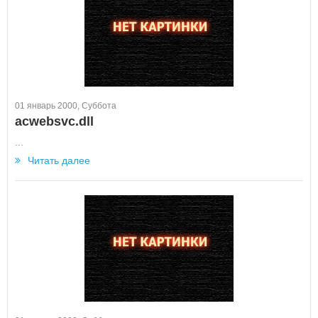
01 январь 2000, Суббота
acwebsvc.dll
...
Читать далее