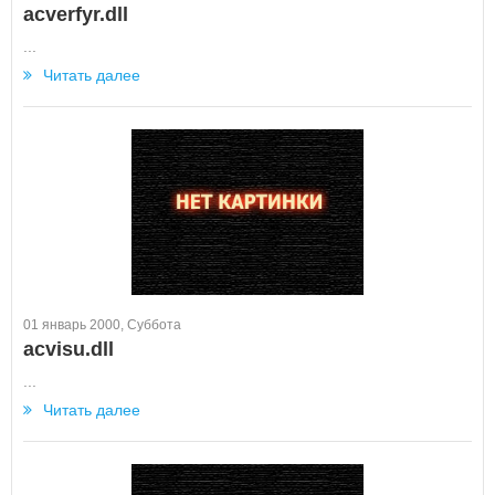
acverfyr.dll
...
Читать далее
01 январь 2000, Суббота
acvisu.dll
...
Читать далее