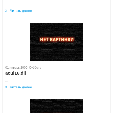
...
Читать далее
01 январь 2000, Суббота
acui16.dll
...
Читать далее