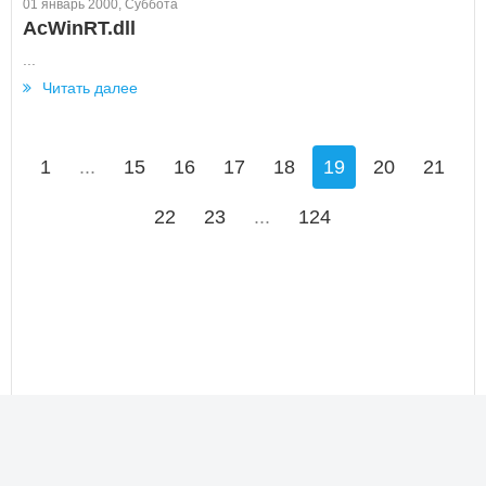
01 январь 2000, Суббота
AcWinRT.dll
...
Читать далее
1
...
15
16
17
18
19
20
21
22
23
...
124