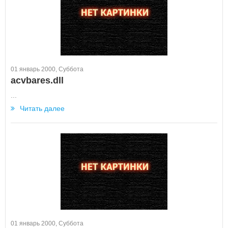
01 январь 2000, Суббота
acvbares.dll
...
Читать далее
01 январь 2000, Суббота