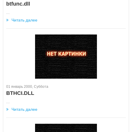
btfunc.dll
...
Читать далее
01 январь 2000, Суббота
BTHCI.DLL
...
Читать далее