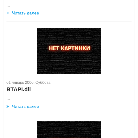
...
Читать далее
01 январь 2000, Суббота
BTAPI.dll
...
Читать далее