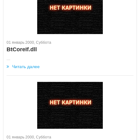
01 январь 2000, Суббота
BtCoreIf.dll
...
Читать далее
01 январь 2000, Суббота