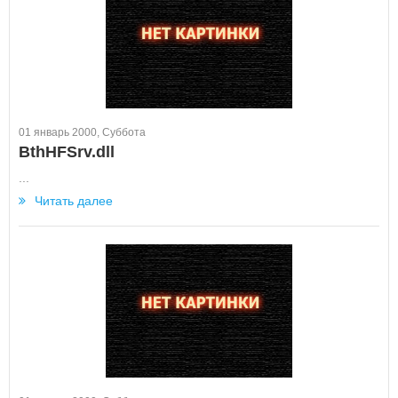
01 январь 2000, Суббота
BthHFSrv.dll
...
Читать далее