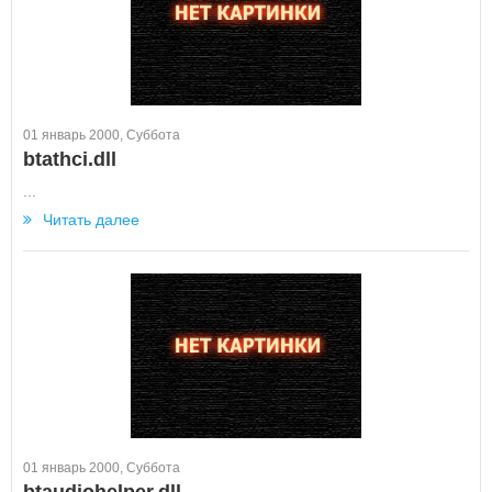
01 январь 2000, Суббота
btathci.dll
...
Читать далее
01 январь 2000, Суббота