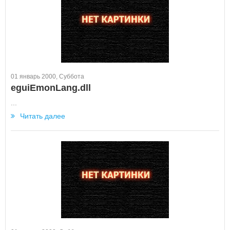
01 январь 2000, Суббота
eguiEmonLang.dll
...
Читать далее