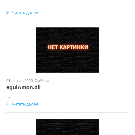
...
Читать далее
01 январь 2000, Суббота
eguiAmon.dll
...
Читать далее