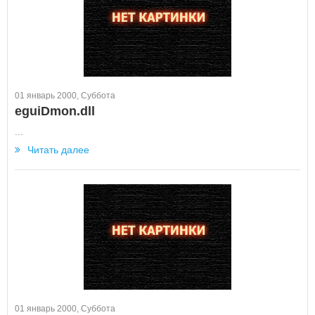
01 январь 2000, Суббота
eguiDmon.dll
...
Читать далее
01 январь 2000, Суббота