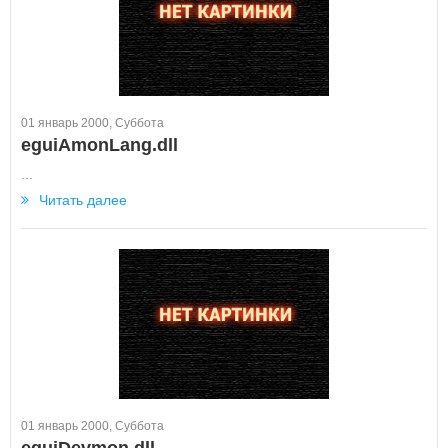
01 январь 2000, Суббота
eguiAmonLang.dll
...
Читать далее
01 январь 2000, Суббота