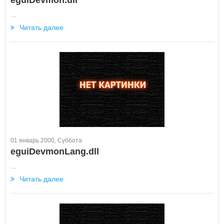
eguiDevmon.dll
...
Читать далее
01 январь 2000, Суббота
eguiDevmonLang.dll
...
Читать далее