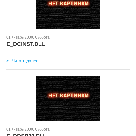
01 январь 2000, Суббота
E_DCINST.DLL
...
Читать далее
01 январь 2000, Суббота