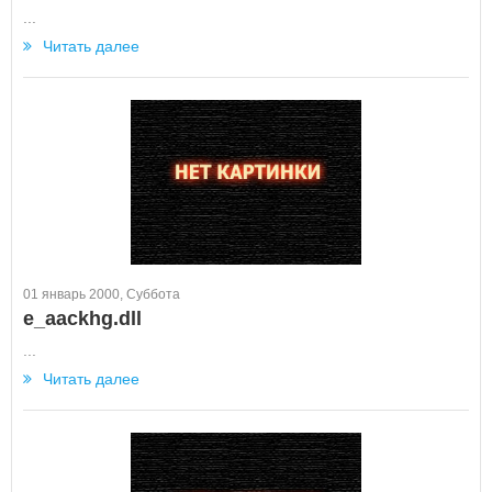
...
Читать далее
01 январь 2000, Суббота
e_aackhg.dll
...
Читать далее