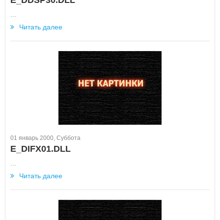
E_DDSP30.DLL
...
Читать далее
01 январь 2000, Суббота
E_DIFX01.DLL
...
Читать далее