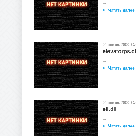
...
Читать далее
01 январь 2000, С
elevatorps.dl
...
Читать далее
01 январь 2000, С
ell.dll
...
Читать далее