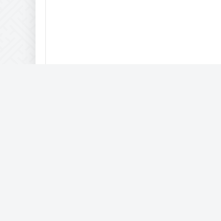
Комптьютерная помощь
IAM © 2017-2057