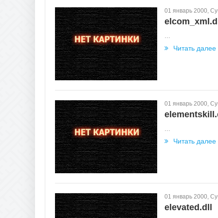
01 январь 2000, С
elcom_xml.dl
...
Читать далее
01 январь 2000, С
elementskill.
...
Читать далее
01 январь 2000, С
elevated.dll