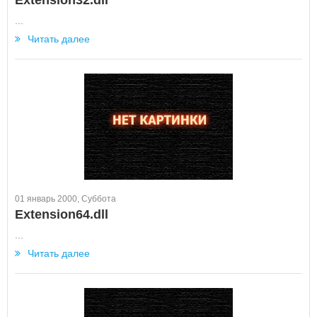
Extension32.dll
...
Читать далее
01 январь 2000, Суббота
Extension64.dll
...
Читать далее