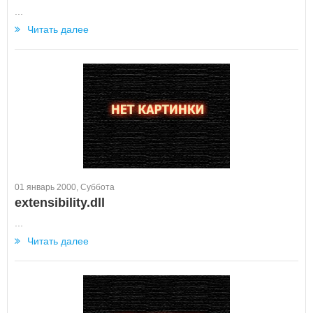
...
Читать далее
01 январь 2000, Суббота
extensibility.dll
...
Читать далее