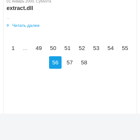
01 январь 2000, Суббота
extract.dll
...
Читать далее
1
...
49
50
51
52
53
54
55
56
57
58