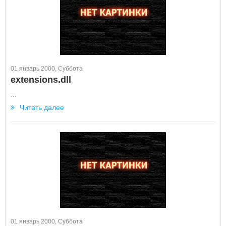
01 январь 2000, Суббота
extensions.dll
...
Читать далее
01 январь 2000, Суббота