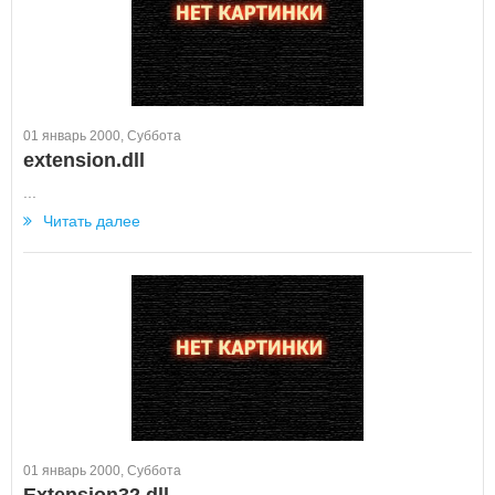
01 январь 2000, Суббота
extension.dll
...
Читать далее
01 январь 2000, Суббота