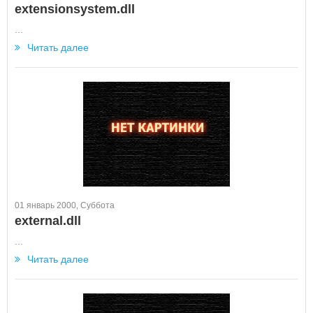
extensionsystem.dll
...
Читать далее
01 январь 2000, Суббота
external.dll
...
Читать далее