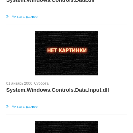
System.Windows.Controls.Data.dll
...
Читать далее
01 январь 2000, Суббота
System.Windows.Controls.Data.Input.dll
...
Читать далее