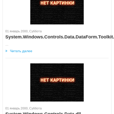
01 январь 2000, Суббота
System.Windows.Controls.Data.DataForm.Toolkit.
...
Читать далее
01 январь 2000, Суббота