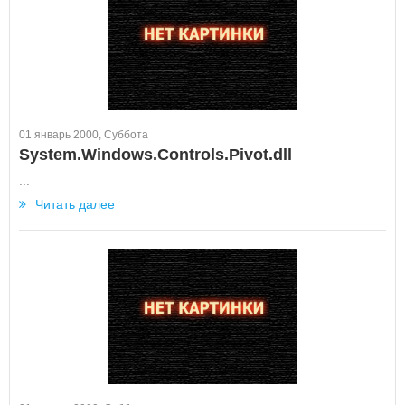
01 январь 2000, Суббота
System.Windows.Controls.Pivot.dll
...
Читать далее