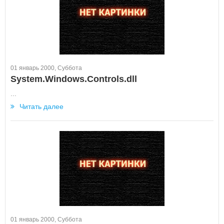
01 январь 2000, Суббота
System.Windows.Controls.dll
...
Читать далее
01 январь 2000, Суббота