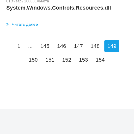
01 январь 2000, Суббота
System.Windows.Controls.Resources.dll
...
Читать далее
1
...
145
146
147
148
149
150
151
152
153
154