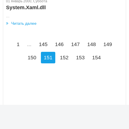
01 январь 2000, Суббота
System.Xaml.dll
...
Читать далее
1
...
145
146
147
148
149
150
151
152
153
154