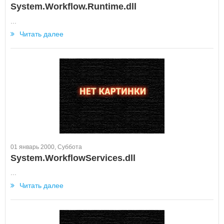
System.Workflow.Runtime.dll
...
Читать далее
01 январь 2000, Суббота
System.WorkflowServices.dll
...
Читать далее