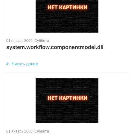
01 январь 2000, Суббота
system.workflow.componentmodel.dll
...
Читать далее
01 январь 2000, Суббота