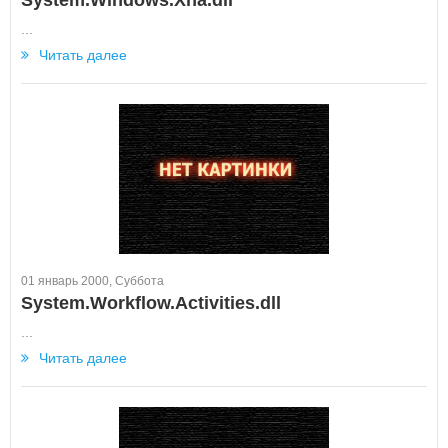
System.Windows.Xna.dll
...
Читать далее
01 январь 2000, Суббота
System.Workflow.Activities.dll
...
Читать далее