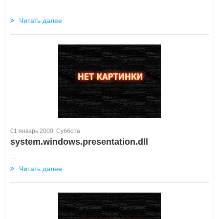
...
Читать далее
01 январь 2000, Суббота
system.windows.presentation.dll
...
Читать далее