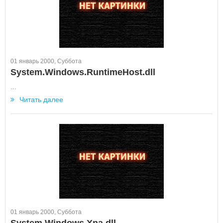
01 январь 2000, Суббота
System.Windows.RuntimeHost.dll
...
Читать далее
01 январь 2000, Суббота