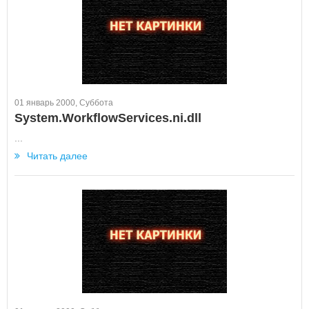
01 январь 2000, Суббота
System.WorkflowServices.ni.dll
...
Читать далее