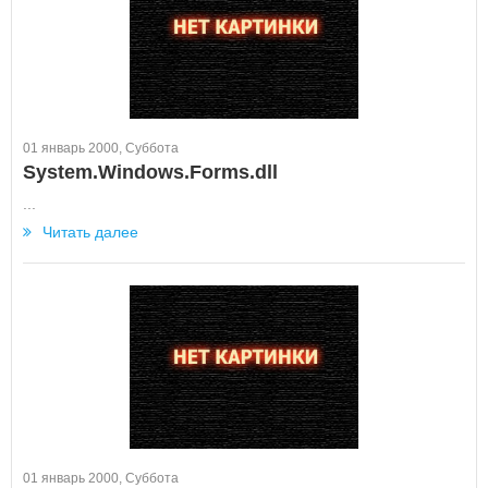
01 январь 2000, Суббота
System.Windows.Forms.dll
...
Читать далее
01 январь 2000, Суббота