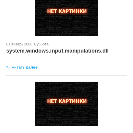
01 январь 2000, Суббота
system.windows.input.manipulations.dll
...
Читать далее