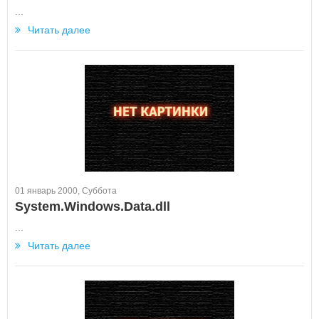
...
Читать далее
01 январь 2000, Суббота
System.Windows.Data.dll
...
Читать далее