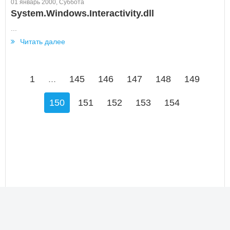
01 январь 2000, Суббота
System.Windows.Interactivity.dll
...
Читать далее
1
...
145
146
147
148
149
150
151
152
153
154