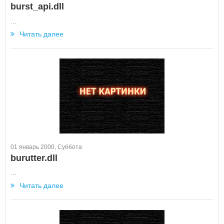
burst_api.dll
...
Читать далее
01 январь 2000, Суббота
burutter.dll
...
Читать далее