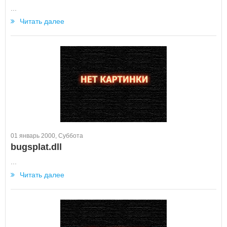
...
Читать далее
01 январь 2000, Суббота
bugsplat.dll
...
Читать далее