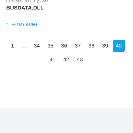
01 январь 2000, Суббота
BUSDATA.DLL
...
Читать далее
1
...
34
35
36
37
38
39
40
41
42
43