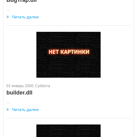
BugTrap.dll
...
Читать далее
01 январь 2000, Суббота
builder.dll
...
Читать далее