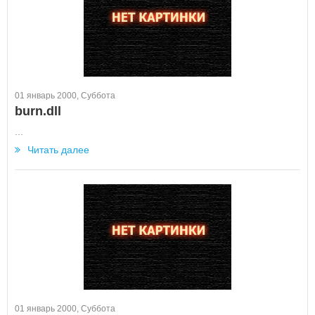
01 январь 2000, Суббота
burn.dll
...
Читать далее
01 январь 2000, Суббота