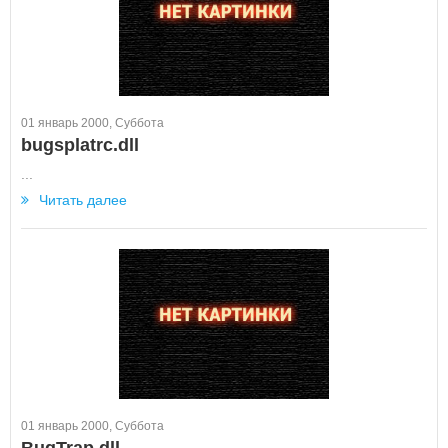
01 январь 2000, Суббота
bugsplatrc.dll
...
Читать далее
01 январь 2000, Суббота