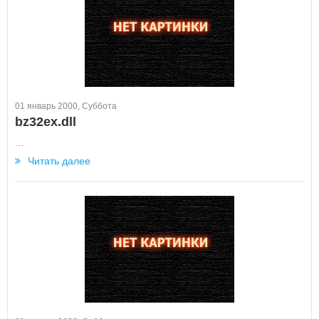
01 январь 2000, Суббота
bz32ex.dll
...
Читать далее