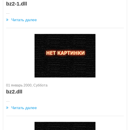
bz2-1.dll
...
Читать далее
01 январь 2000, Суббота
bz2.dll
...
Читать далее