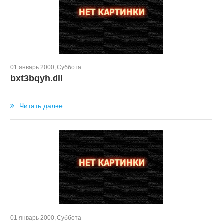
01 январь 2000, Суббота
bxt3bqyh.dll
...
Читать далее
01 январь 2000, Суббота