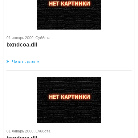
01 январь 2000, Суббота
bxndcoa.dll
...
Читать далее
01 январь 2000, Суббота