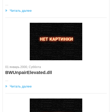
...
Читать далее
01 январь 2000, Суббота
BWUnpairElevated.dll
...
Читать далее